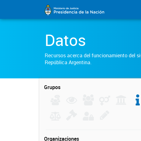
Datos
Recursos acerca del funcionamiento del sis
República Argentina.
Grupos
Organizaciones