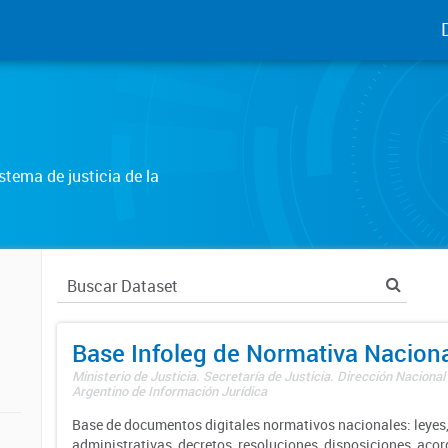
tema de justicia de la
Base Infoleg de Normativa Nacion
Ministerio de Justicia. Secretaría de Justicia. Dirección Nacional
Argentino de Información Jurídica
Base de documentos digitales normativos nacionales: leyes,
administrativas, decretos, resoluciones, disposiciones, aco