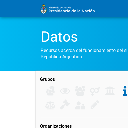
Datos
Recursos acerca del funcionamiento del sis
República Argentina.
Grupos
Organizaciones