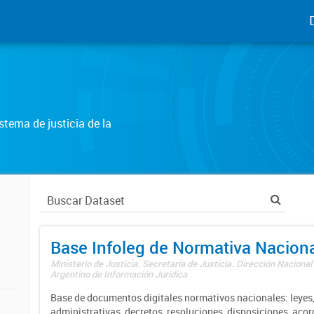
tema de justicia de la
Base Infoleg de Normativa Nacion
Ministerio de Justicia. Secretaría de Justicia. Dirección Nacional
Argentino de Información Jurídica
Base de documentos digitales normativos nacionales: leyes,
administrativas, decretos, resoluciones, disposiciones, aco