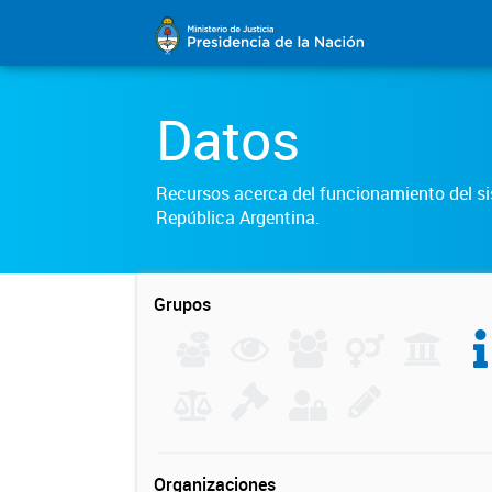
Datos
Recursos acerca del funcionamiento del sis
República Argentina.
Grupos
Organizaciones