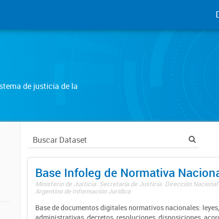
tema de justicia de la
Base Infoleg de Normativa Nacion
Ministerio de Justicia. Secretaría de Justicia. Dirección Nacional
Argentino de Información Jurídica
Base de documentos digitales normativos nacionales: leyes,
administrativas, decretos, resoluciones, disposiciones, aco