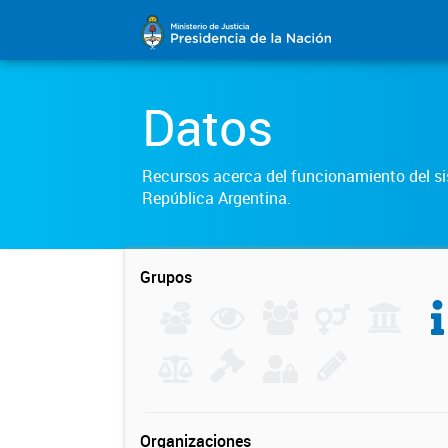
Datos
Recursos acerca del funcionamiento del sis
República Argentina.
Grupos
Organizaciones