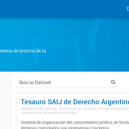
tema de justicia de la
Tesauro SAIJ de Derecho Argentin
Ministerio de Justicia. Secretaría de Justicia. Dirección Nacional
Argentino de Información Jurídica
Sistema de organización del conocimiento jurídico, en forma
términos controlados que representan conceptos.