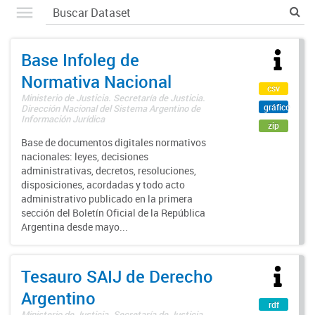
Base Infoleg de
Normativa Nacional
csv
Ministerio de Justicia. Secretaría de Justicia.
gráfico
Dirección Nacional del Sistema Argentino de
Información Jurídica
zip
Base de documentos digitales normativos
nacionales: leyes, decisiones
administrativas, decretos, resoluciones,
disposiciones, acordadas y todo acto
administrativo publicado en la primera
sección del Boletín Oficial de la República
Argentina desde mayo...
Tesauro SAIJ de Derecho
Argentino
rdf
Ministerio de Justicia. Secretaría de Justicia.