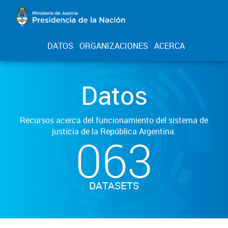
DATOS
ORGANIZACIONES
ACERCA
Datos
Recursos acerca del funcionamiento del sistema de
justicia de la República Argentina.
063
DATASETS