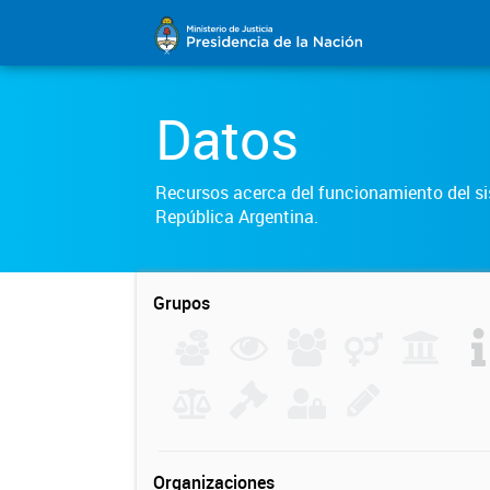
Datos
Recursos acerca del funcionamiento del sis
República Argentina.
Grupos
Organizaciones