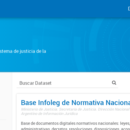
tema de justicia de la
Base Infoleg de Normativa Nacion
Ministerio de Justicia. Secretaría de Justicia. Dirección Nacional
Argentino de Información Jurídica
Base de documentos digitales normativos nacionales: leyes,
administrativas, decretos, resoluciones, disposiciones, aco