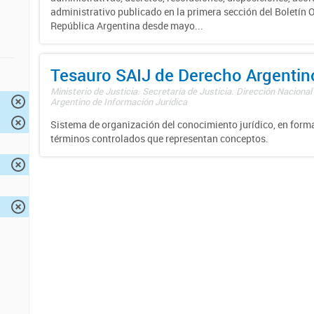
administrativo publicado en la primera sección del Boletín Of
República Argentina desde mayo...
Tesauro SAIJ de Derecho Argentin
Ministerio de Justicia. Secretaría de Justicia. Dirección Nacional
Argentino de Información Jurídica
Sistema de organización del conocimiento jurídico, en forma
términos controlados que representan conceptos.