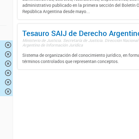
administrativo publicado en la primera sección del Boletín Of
República Argentina desde mayo...
Tesauro SAIJ de Derecho Argentin
Ministerio de Justicia. Secretaría de Justicia. Dirección Nacional
Argentino de Información Jurídica
Sistema de organización del conocimiento jurídico, en forma
términos controlados que representan conceptos.