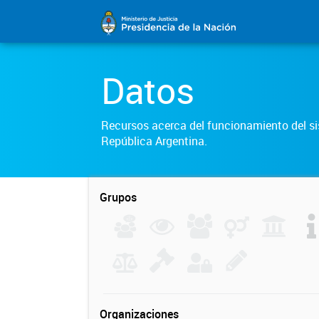
Datos
Recursos acerca del funcionamiento del sis
República Argentina.
Grupos
Organizaciones