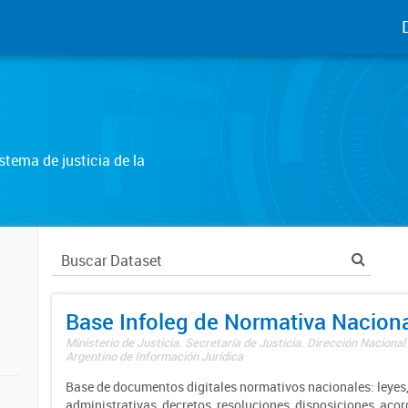
tema de justicia de la
Base Infoleg de Normativa Nacion
Ministerio de Justicia. Secretaría de Justicia. Dirección Nacional
Argentino de Información Jurídica
Base de documentos digitales normativos nacionales: leyes,
administrativas, decretos, resoluciones, disposiciones, aco