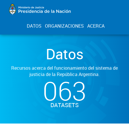
DATOS
ORGANIZACIONES
ACERCA
Datos
Recursos acerca del funcionamiento del sistema de
justicia de la República Argentina.
063
DATASETS