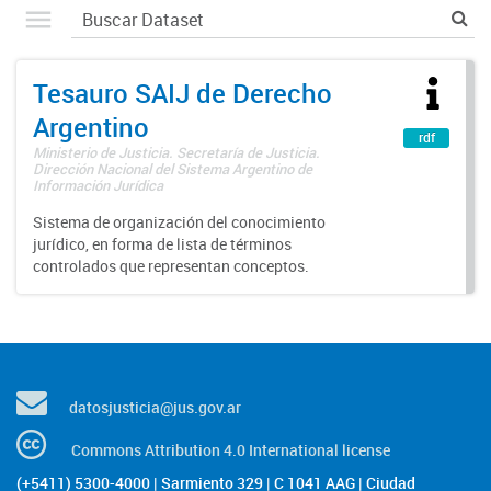
Tesauro SAIJ de Derecho
Argentino
rdf
Ministerio de Justicia. Secretaría de Justicia.
Dirección Nacional del Sistema Argentino de
Información Jurídica
Sistema de organización del conocimiento
jurídico, en forma de lista de términos
controlados que representan conceptos.
datosjusticia@jus.gov.ar
Commons Attribution 4.0 International license
(+5411) 5300-4000 | Sarmiento 329 | C 1041 AAG | Ciudad