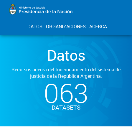
DATOS
ORGANIZACIONES
ACERCA
Datos
Recursos acerca del funcionamiento del sistema de
justicia de la República Argentina.
063
DATASETS