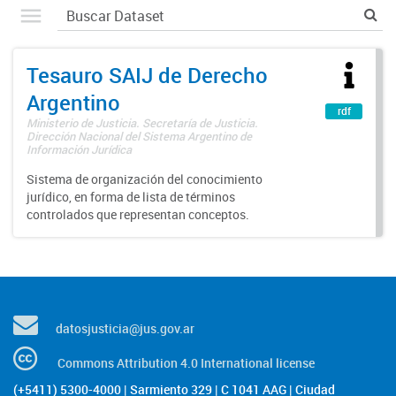
Tesauro SAIJ de Derecho
Argentino
rdf
Ministerio de Justicia. Secretaría de Justicia.
Dirección Nacional del Sistema Argentino de
Información Jurídica
Sistema de organización del conocimiento
jurídico, en forma de lista de términos
controlados que representan conceptos.
datosjusticia@jus.gov.ar
Commons Attribution 4.0 International license
(+5411) 5300-4000 | Sarmiento 329 | C 1041 AAG | Ciudad