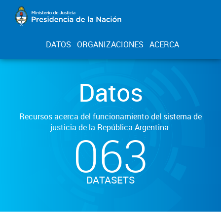
DATOS
ORGANIZACIONES
ACERCA
Datos
Recursos acerca del funcionamiento del sistema de
justicia de la República Argentina.
063
DATASETS