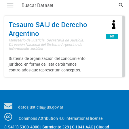
Tesauro SAIJ de Derecho
Argentino
rdf
Ministerio de Justicia. Secretaría de Justicia.
Dirección Nacional del Sistema Argentino de
Información Jurídica
Sistema de organización del conocimiento
jurídico, en forma de lista de términos
controlados que representan conceptos.
datosjusticia@jus.gov.ar
Commons Attribution 4.0 International license
(+5411) 5300-4000 | Sarmiento 329 | C 1041 AAG | Ciudad