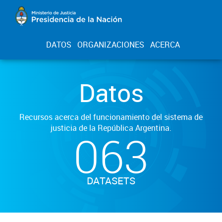
DATOS
ORGANIZACIONES
ACERCA
Datos
Recursos acerca del funcionamiento del sistema de
justicia de la República Argentina.
063
DATASETS