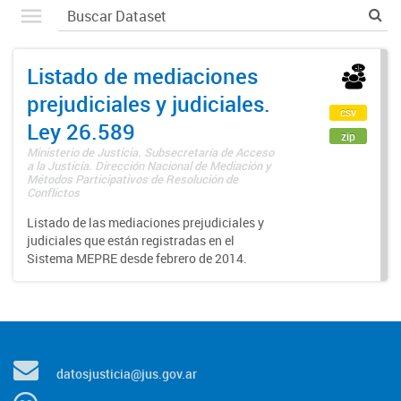
Listado de mediaciones
prejudiciales y judiciales.
csv
Ley 26.589
zip
Ministerio de Justicia. Subsecretaría de Acceso
a la Justicia. Dirección Nacional de Mediación y
Métodos Participativos de Resolución de
Conflictos
Listado de las mediaciones prejudiciales y
judiciales que están registradas en el
Sistema MEPRE desde febrero de 2014.
datosjusticia@jus.gov.ar