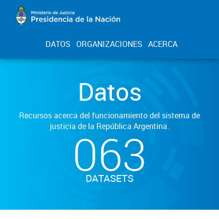
DATOS
ORGANIZACIONES
ACERCA
Datos
Recursos acerca del funcionamiento del sistema de
justicia de la República Argentina.
063
DATASETS