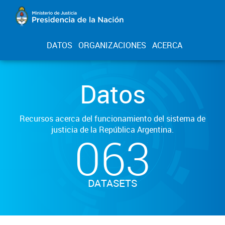
DATOS
ORGANIZACIONES
ACERCA
Datos
Recursos acerca del funcionamiento del sistema de
justicia de la República Argentina.
063
DATASETS