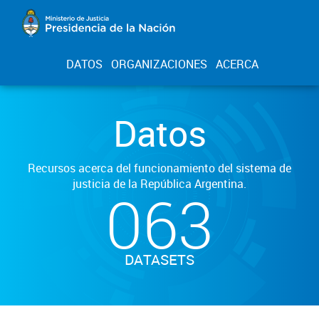
DATOS
ORGANIZACIONES
ACERCA
Datos
Recursos acerca del funcionamiento del sistema de
justicia de la República Argentina.
063
DATASETS