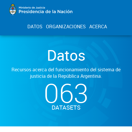
DATOS
ORGANIZACIONES
ACERCA
Datos
Recursos acerca del funcionamiento del sistema de
justicia de la República Argentina.
063
DATASETS