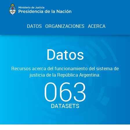
DATOS
ORGANIZACIONES
ACERCA
Datos
Recursos acerca del funcionamiento del sistema de
justicia de la República Argentina.
063
DATASETS