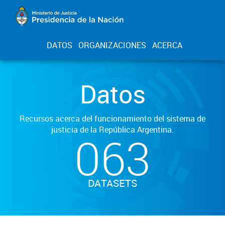
DATOS
ORGANIZACIONES
ACERCA
Datos
Recursos acerca del funcionamiento del sistema de
justicia de la República Argentina.
063
DATASETS