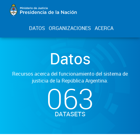
DATOS
ORGANIZACIONES
ACERCA
Datos
Recursos acerca del funcionamiento del sistema de
justicia de la República Argentina.
063
DATASETS