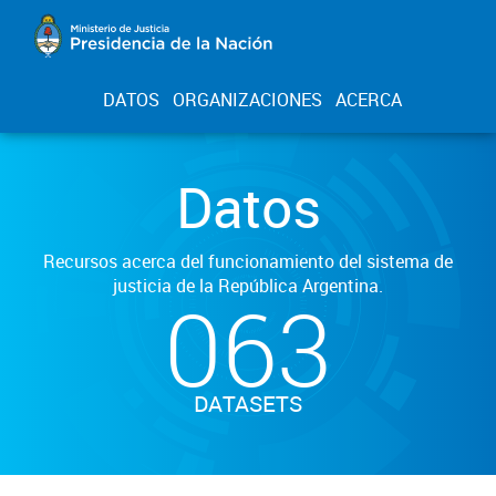
DATOS
ORGANIZACIONES
ACERCA
Datos
Recursos acerca del funcionamiento del sistema de
justicia de la República Argentina.
063
DATASETS