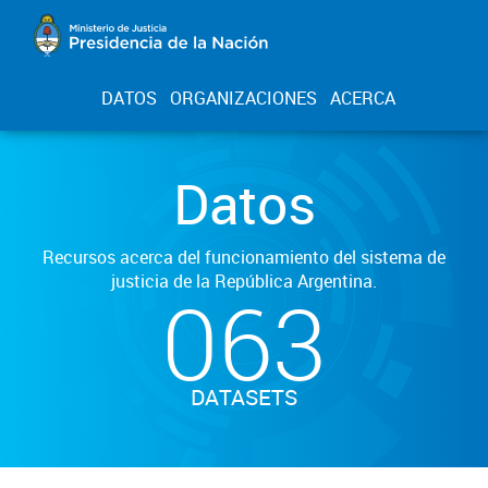
DATOS
ORGANIZACIONES
ACERCA
Datos
Recursos acerca del funcionamiento del sistema de
justicia de la República Argentina.
063
DATASETS