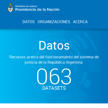
DATOS
ORGANIZACIONES
ACERCA
Datos
Recursos acerca del funcionamiento del sistema de
justicia de la República Argentina.
063
DATASETS