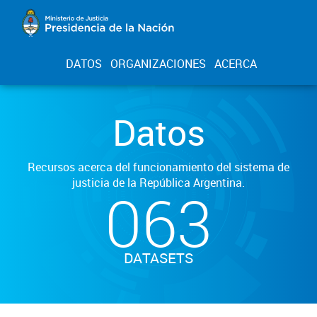
DATOS
ORGANIZACIONES
ACERCA
Datos
Recursos acerca del funcionamiento del sistema de
justicia de la República Argentina.
063
DATASETS