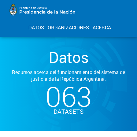
DATOS
ORGANIZACIONES
ACERCA
Datos
Recursos acerca del funcionamiento del sistema de
justicia de la República Argentina.
063
DATASETS