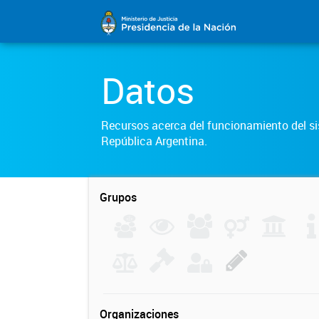
Datos
Recursos acerca del funcionamiento del sis
República Argentina.
Grupos
Organizaciones