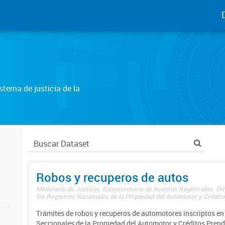
tema de justicia de la
Robos y recuperos de autos
Ministerio de Justicia. Subsecretaría de Asuntos Registrales. Di
los Registros Nacionales de la Propiedad del Automotor y Créditos
Trámites de robos y recuperos de automotores inscriptos en 
Seccionales de la Propiedad del Automotor y Créditos Prend