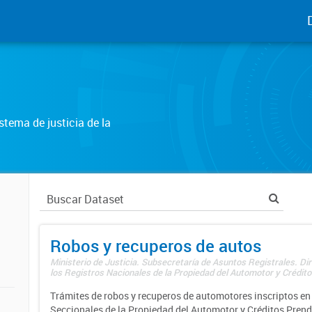
tema de justicia de la
Robos y recuperos de autos
Ministerio de Justicia. Subsecretaría de Asuntos Registrales. Di
los Registros Nacionales de la Propiedad del Automotor y Créditos
Trámites de robos y recuperos de automotores inscriptos en 
Seccionales de la Propiedad del Automotor y Créditos Prend