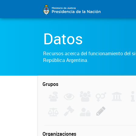
Datos
Recursos acerca del funcionamiento del sis
República Argentina.
Grupos
Organizaciones