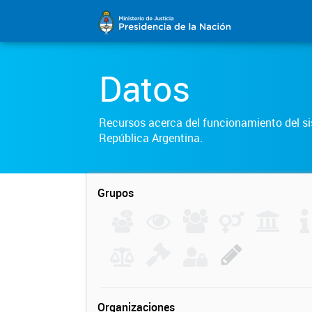
Datos
Recursos acerca del funcionamiento del sis
República Argentina.
Grupos
Organizaciones