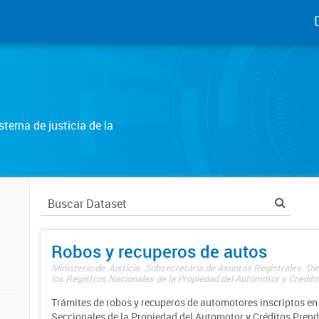
tema de justicia de la
Robos y recuperos de autos
Ministerio de Justicia. Subsecretaría de Asuntos Registrales. Di
los Registros Nacionales de la Propiedad del Automotor y Créditos
Trámites de robos y recuperos de automotores inscriptos en 
Seccionales de la Propiedad del Automotor y Créditos Prend