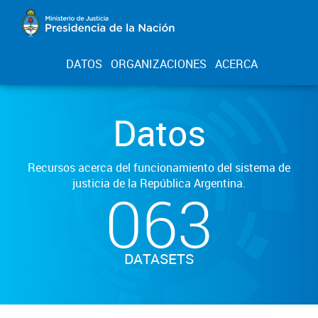
DATOS
ORGANIZACIONES
ACERCA
Datos
Recursos acerca del funcionamiento del sistema de
justicia de la República Argentina.
063
DATASETS