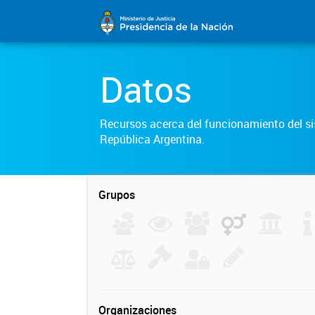
Datos
Recursos acerca del funcionamiento del sis
República Argentina.
Grupos
Organizaciones