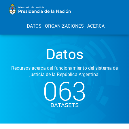
DATOS
ORGANIZACIONES
ACERCA
Datos
Recursos acerca del funcionamiento del sistema de
justicia de la República Argentina.
063
DATASETS