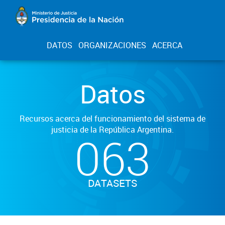
DATOS
ORGANIZACIONES
ACERCA
Datos
Recursos acerca del funcionamiento del sistema de
justicia de la República Argentina.
063
DATASETS