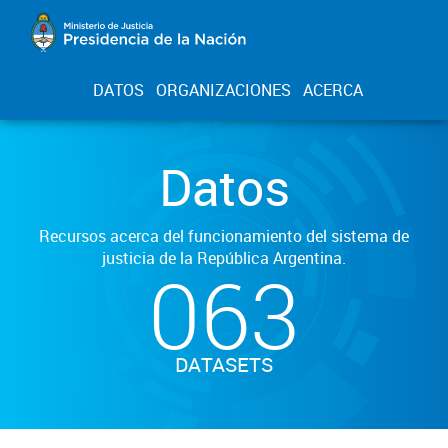
DATOS
ORGANIZACIONES
ACERCA
Datos
Recursos acerca del funcionamiento del sistema de
justicia de la República Argentina.
063
DATASETS