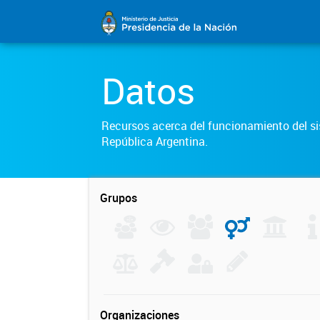
Datos
Recursos acerca del funcionamiento del sis
República Argentina.
Grupos
Organizaciones