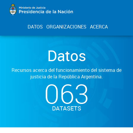
DATOS
ORGANIZACIONES
ACERCA
Datos
Recursos acerca del funcionamiento del sistema de
justicia de la República Argentina.
063
DATASETS