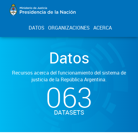
DATOS
ORGANIZACIONES
ACERCA
Datos
Recursos acerca del funcionamiento del sistema de
justicia de la República Argentina.
063
DATASETS