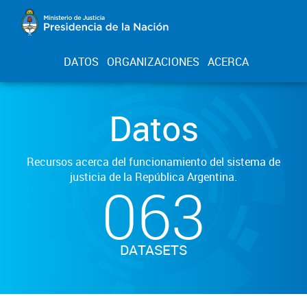
DATOS
ORGANIZACIONES
ACERCA
Datos
Recursos acerca del funcionamiento del sistema de
justicia de la República Argentina.
063
DATASETS