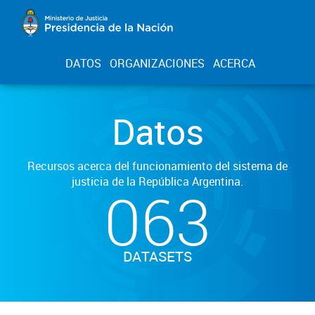
DATOS
ORGANIZACIONES
ACERCA
Datos
Recursos acerca del funcionamiento del sistema de
justicia de la República Argentina.
063
DATASETS