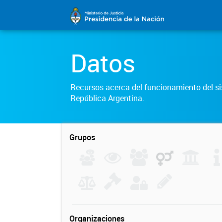
Datos
Recursos acerca del funcionamiento del sis
República Argentina.
Grupos
Organizaciones