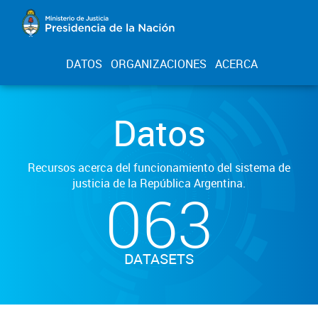
DATOS
ORGANIZACIONES
ACERCA
Datos
Recursos acerca del funcionamiento del sistema de
justicia de la República Argentina.
063
DATASETS