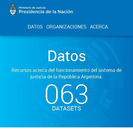
DATOS
ORGANIZACIONES
ACERCA
Datos
Recursos acerca del funcionamiento del sistema de
justicia de la República Argentina.
063
DATASETS