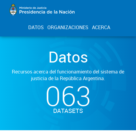
DATOS
ORGANIZACIONES
ACERCA
Datos
Recursos acerca del funcionamiento del sistema de
justicia de la República Argentina.
063
DATASETS