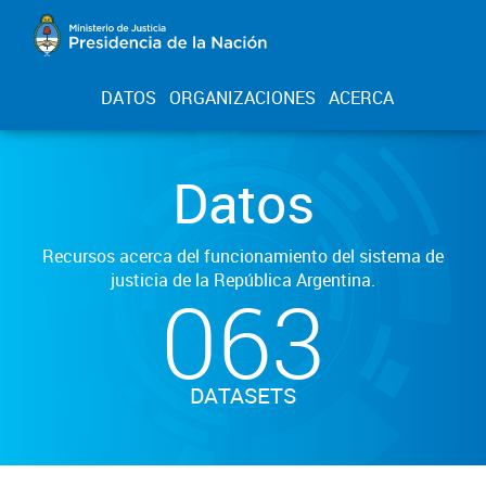
DATOS
ORGANIZACIONES
ACERCA
Datos
Recursos acerca del funcionamiento del sistema de
justicia de la República Argentina.
063
DATASETS