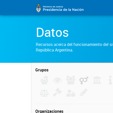
Datos
Recursos acerca del funcionamiento del sis
República Argentina.
Grupos
Organizaciones