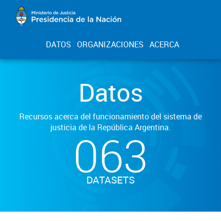
DATOS
ORGANIZACIONES
ACERCA
Datos
Recursos acerca del funcionamiento del sistema de
justicia de la República Argentina.
063
DATASETS