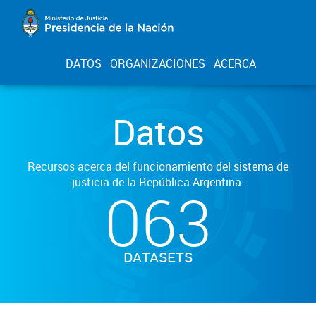
DATOS
ORGANIZACIONES
ACERCA
Datos
Recursos acerca del funcionamiento del sistema de
justicia de la República Argentina.
063
DATASETS