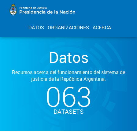
DATOS
ORGANIZACIONES
ACERCA
Datos
Recursos acerca del funcionamiento del sistema de
justicia de la República Argentina.
063
DATASETS