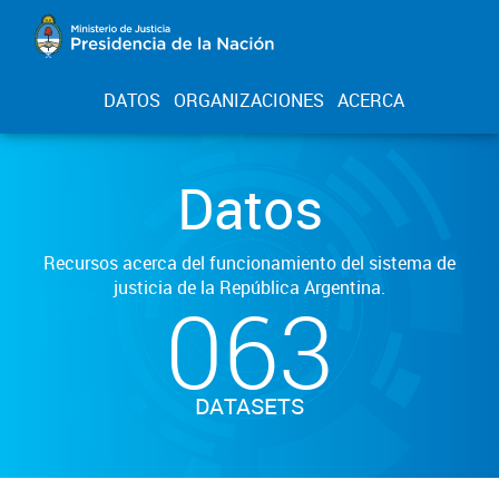
DATOS
ORGANIZACIONES
ACERCA
Datos
Recursos acerca del funcionamiento del sistema de
justicia de la República Argentina.
063
DATASETS