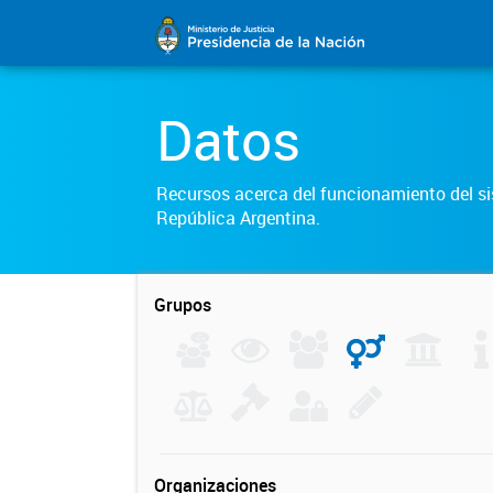
Datos
Recursos acerca del funcionamiento del sis
República Argentina.
Grupos
Organizaciones