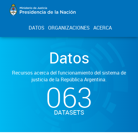
DATOS
ORGANIZACIONES
ACERCA
Datos
Recursos acerca del funcionamiento del sistema de
justicia de la República Argentina.
063
DATASETS