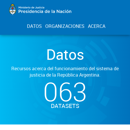
DATOS
ORGANIZACIONES
ACERCA
Datos
Recursos acerca del funcionamiento del sistema de
justicia de la República Argentina.
063
DATASETS