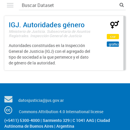
IGJ. Autoridades género
Ministerio de Justicia. Subsecretaría de Asuntos
Registrales. Inspección General de Justicia
csv
gráfico
Autoridades constituidas en la Inspección
General de Justicia (IGJ) con el agregado del
tipo de sociedad a la que pertenece y el dato
de género de la autoridad.
datosjusticia@jus.gov.ar
Commons Attribution 4.0 International license
(+5411) 5300-4000 | Sarmiento 329 | C 1041 AAG | Ciudad
Autónoma de Buenos Aires | Argentina