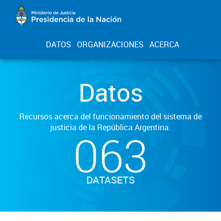
DATOS
ORGANIZACIONES
ACERCA
Datos
Recursos acerca del funcionamiento del sistema de
justicia de la República Argentina.
063
DATASETS